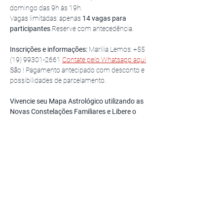
domingo das 9h às 19h.
Vagas limitadas: apenas 
14 vagas para 
participantes
.Reserve com antecedência.
Inscrições e informações: 
Marilia Lemos: +55 
(19) 99301-2661 
Contate pelo Whatsapp aqui
São ! Pagamento antecipado com desconto e 
possibilidades de parcelamento.
Vivencie seu Mapa Astrológico utilizando as 
Novas Constelações Familiares e Libere o 
que impede sua realização.
Workshop Cabeça do Dragão®  
por Patrícia 
Cóbra Vivas, Facilitadora e criadora do 
Workshop Cabeça do Dragão® e 
Consteladora certificada pelo Centro Latino 
Americano de Constelações Familiares e 
Soluções Sistêmicas. Maestria em Novas 
Contelações pelo INSCONSFA, por Brigitte 
Champetiers de Ribes.