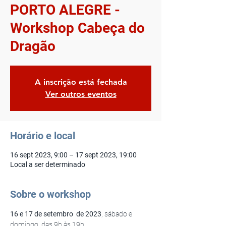
PORTO ALEGRE -
Workshop Cabeça do
Dragão
A inscrição está fechada
Ver outros eventos
Horário e local
16 sept 2023, 9:00 – 17 sept 2023, 19:00
Local a ser determinado
Sobre o workshop
16 e 17 de setembro  de 2023
, sábado e 
domingo, das 9h às 19h