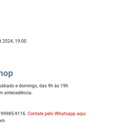
t 2024, 19:00
hop
 sábado e domingo, das 9h às 19h
om antecedência.
) 99985-9116.
Contate pelo Whatsapp aqui.
com