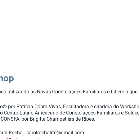
hop
co utilizando as Novas Constelações Familiares e Libere o que
ão®
por Patrícia Cóbra Vivas, Facilitadora e criadora do Work
elo Centro Latino Americano de Constelações Familiares e Soluç
CONSFA, por Brigitte Champetiers de Ribes.
rol Rocha - carolrochalife@gmail.com