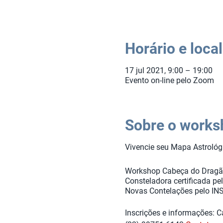
Horário e local
17 jul 2021, 9:00 – 19:00
Evento on-line pelo Zoom
Sobre o works
Vivencie seu Mapa Astrológi
Workshop Cabeça do Drag
Consteladora certificada p
Novas Contelações pelo INS
Inscrições e informações:
Ca