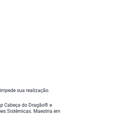
 impede sua realização.
shop Cabeça do Dragão® e
ões Sistêmicas. Maestria em