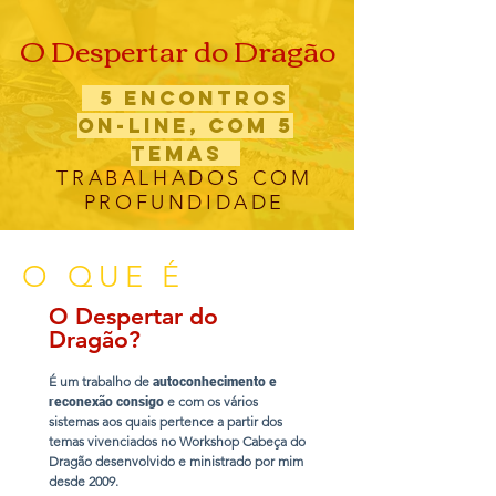
O Despertar do Dragão
5 encontros
on-line, COM 5
TEMAS
TRABALHADOS COM
PROFUNDIDADE
O QUE É
O Despertar do
Dragão?
É um trabalho de
autoconhecimento e
e com os vários
reconexão consigo
sistemas aos quais pertence a partir dos
temas vivenciados no Workshop Cabeça do
Dragão desenvolvido e ministrado por mim
desde 2009.