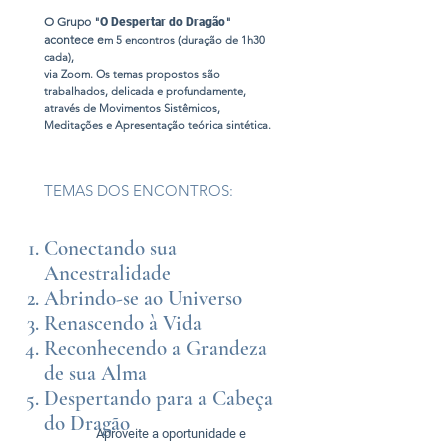
O Grupo "
"
O Despertar do Dragão
acontece e
m 5 encontros (duração de 1h30
cada),
via Zoom. Os temas propostos são
trabalhados, delicada e profundamente,
através de Movimentos Sistêmicos,
Meditações e Apresentação teórica sintética.
TEMAS DOS ENCONTROS:
Conectando sua
Ancestralidade
Abrindo-se ao Universo
Renascendo à Vida
Reconhecendo a Grandeza
de sua Alma
Despertando para a Cabeça
do Dragão
Aproveite a oportunidade e