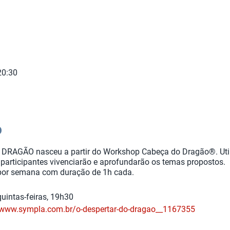
20:30
o
 DRAGÃO nasceu a partir do Workshop Cabeça do Dragão
®
. Ut
participantes vivenciarão e aprofundarão os temas propostos.
 por semana com duração de 1h cada.
uintas-feiras, 19h30
/www.sympla.com.br/o-despertar-do-dragao__1167355