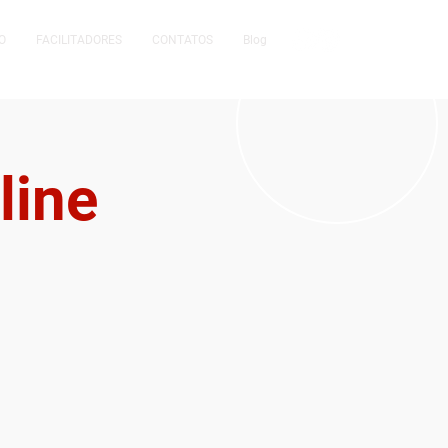
O
FACILITADORES
CONTATOS
Blog
line