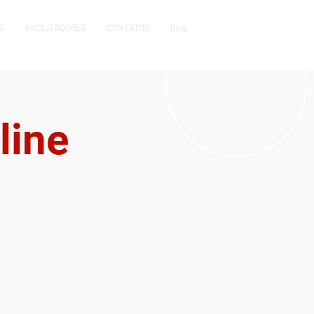
O
FACILITADORES
CONTATOS
Blog
line