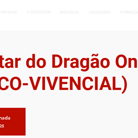
WORKSHOP
O DESPERTAR
INDIVIDUAL
CALENDÁRIO
FORMAÇÃ
tar do Dragão On
CO-VIVENCIAL)
chada
os