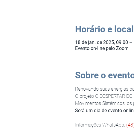
Horário e local
18 de jan. de 2025, 09:00 –
Evento on-line pelo Zoom
Sobre o event
Renovando suas energias par
O projeto O DESPERTAR DO 
Movimentos Sistêmicos, os p
Será um dia de evento onlin
Informações WhatsApp: 
(48