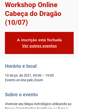
Workshop Online
Cabeça do Dragão
(10/07)
A inscrição está fechada
Ver outros eventos
Horário e local
10 de jul. de 2021, 09:00 – 19:00
Evento on-line pelo Zoom
Sobre o evento
Vivencie seu Mapa Astrológico utilizando as
Novas Constelações Familiares e Libere o