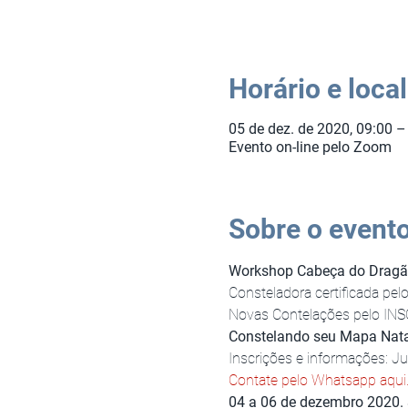
Horário e local
05 de dez. de 2020, 09:00 –
Evento on-line pelo Zoom
Sobre o event
Workshop Cabeça do Drag
Consteladora certificada pel
Novas Contelações pelo INSC
Constelando seu Mapa Natal 
Inscrições e informações: 
Contate pelo Whatsapp aqui
04 a 06 de dezembro 2020.