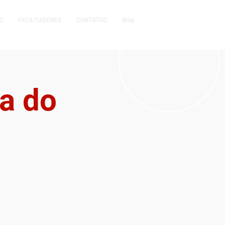
O
FACILITADORES
CONTATOS
Blog
a do