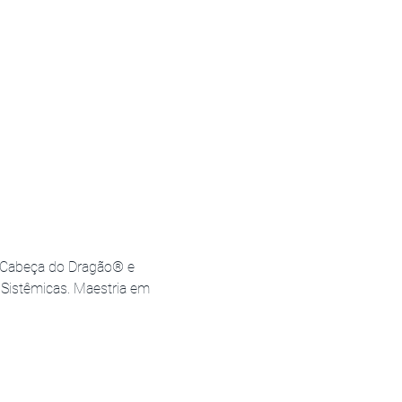
p Cabeça do Dragão® e 
 Sistêmicas. Maestria em 