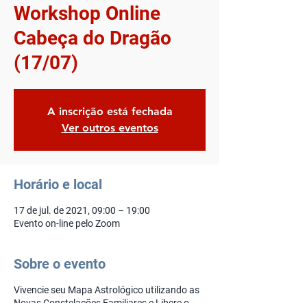
Workshop Online
Cabeça do Dragão
(17/07)
A inscrição está fechada
Ver outros eventos
Horário e local
17 de jul. de 2021, 09:00 – 19:00
Evento on-line pelo Zoom
Sobre o evento
Vivencie seu Mapa Astrológico utilizando as
Novas Constelações Familiares e Libere o